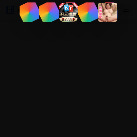
亚洲影视网
登录
注册