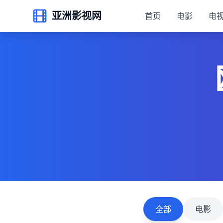
亚洲影视网
首页
电影
电
全部
电影