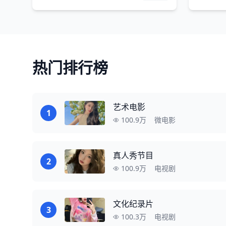
热门排行榜
艺术电影
1
100.9万
微电影
真人秀节目
2
100.9万
电视剧
文化纪录片
3
100.3万
电视剧