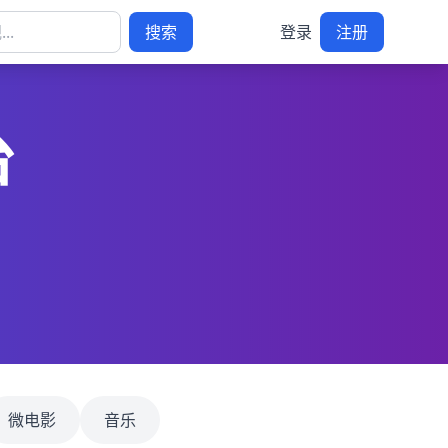
搜索
登录
注册
台
微电影
音乐