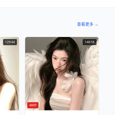
查看更多 →
129:44
148:58
480P