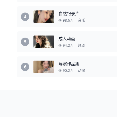
自然纪录片
4
98.6万
音乐
成人动画
5
94.2万
短剧
导演作品集
6
90.2万
动漫